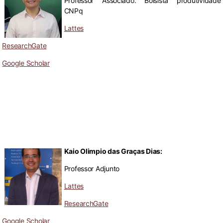
Professor Associado. Bolsista produtividade
CNPq
Lattes
ResearchGate
Google Scholar
Kaio Olimpio das Graças Dias:
Professor Adjunto
Lattes
ResearchGate
Google Scholar