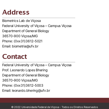
Address
Biometrics Lab de Viçosa
Federal University of Viçosa – Campus Viçosa
Department of General Biology
36570-900 Viçosa/MG
Phone: (0xx31)3612-5021
Email: biometria@ufv.br
Contact
Federal University of Viçosa – Campus Viçosa
Prof. Leonardo Lopes Bhering
Department of General Biology
36570-900 Viçosa/MG
Phone: (0xx31)3612-5003
Email: leonardo.bhering@ufv.br
© 2022 Universidade Federal de Viçosa - Todos os Direitos Reservados